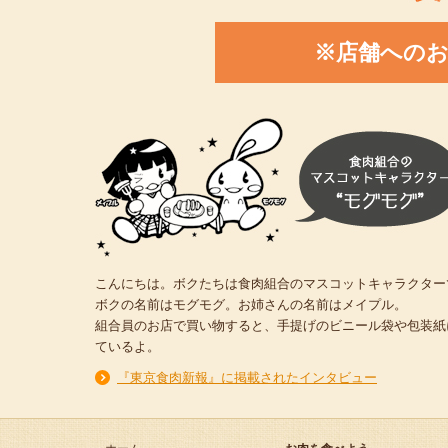
※店舗への
こんにちは。ボクたちは食肉組合のマスコットキャラクター
ボクの名前はモグモグ。お姉さんの名前はメイプル。
組合員のお店で買い物すると、手提げのビニール袋や包装紙
ているよ。
『東京食肉新報』に掲載されたインタビュー