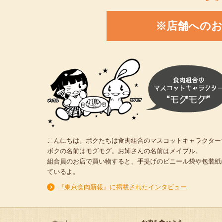
※店舗への
こんにちは。ボクたちは食肉組合のマスコットキャラクター
ボクの名前はモグモグ。お姉さんの名前はメイプル。
組合員のお店で買い物すると、手提げのビニール袋や包装紙
ているよ。
『東京食肉新報』に掲載されたインタビュー