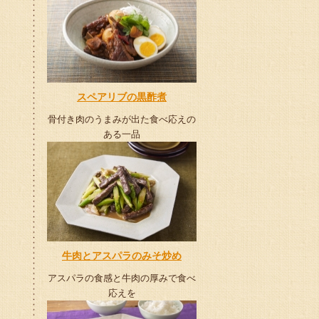
スペアリブの黒酢煮
骨付き肉のうまみが出た食べ応えの
ある一品
牛肉とアスパラのみそ炒め
アスパラの食感と牛肉の厚みで食べ
応えを