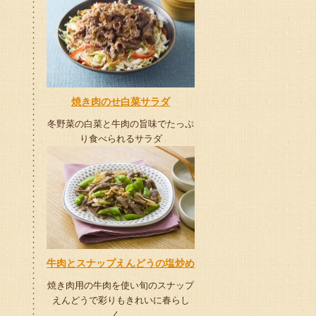
焼き肉のせ白菜サラダ
冬野菜の白菜と牛肉の旨味でたっぷ
り食べられるサラダ
牛肉とスナップえんどうの塩炒め
焼き肉用の牛肉を使い旬のスナップ
えんどうで彩りもきれいに春らし
く。