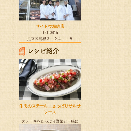
サイトウ精肉店
121-0815
足立区島根３－２４－１８
牛肉のステーキ さっぱりサルサ
ソース
ステーキをたっぷり野菜と一緒に