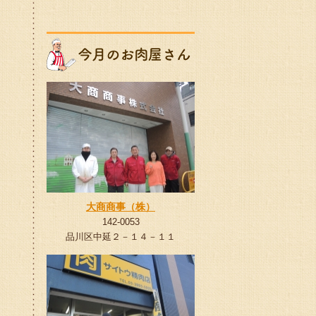
大商商事（株）
142-0053
品川区中延２－１４－１１