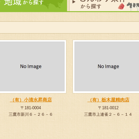
（有）小清水昇商店
（有）栃木屋精肉店
〒181-0004
〒181-0012
三鷹市新川６－２６－６
三鷹市上連雀２－６－１４