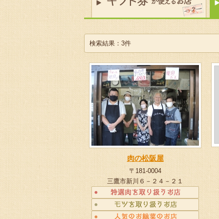
検索結果：3件
肉の松阪屋
〒181-0004
三鷹市新川６－２４－２１