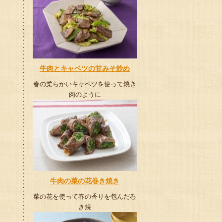
牛肉とキャベツの甘みそ炒め
春の柔らかいキャベツを使って焼き
肉のように
牛肉の菜の花巻き焼き
菜の花を使って春の香りを包んだ巻
き焼