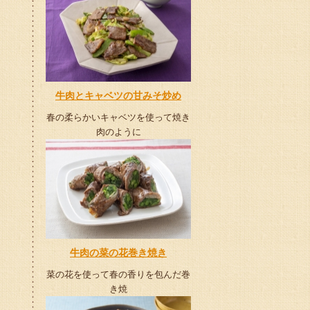
牛肉とキャベツの甘みそ炒め
春の柔らかいキャベツを使って焼き
肉のように
牛肉の菜の花巻き焼き
菜の花を使って春の香りを包んだ巻
き焼