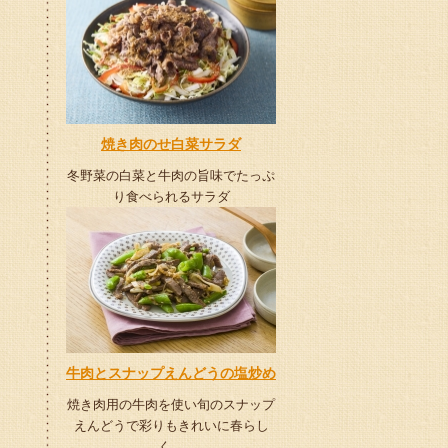
焼き肉のせ白菜サラダ
冬野菜の白菜と牛肉の旨味でたっぷ
り食べられるサラダ
牛肉とスナップえんどうの塩炒め
焼き肉用の牛肉を使い旬のスナップ
えんどうで彩りもきれいに春らし
く。