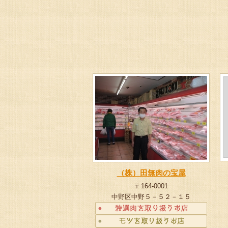
（株）田無肉の宝屋
〒164-0001
中野区中野５－５２－１５