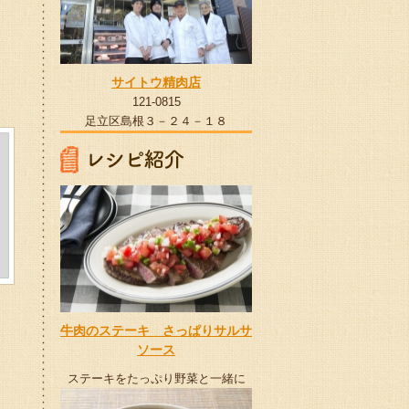
サイトウ精肉店
121-0815
足立区島根３－２４－１８
牛肉のステーキ さっぱりサルサ
ソース
ステーキをたっぷり野菜と一緒に