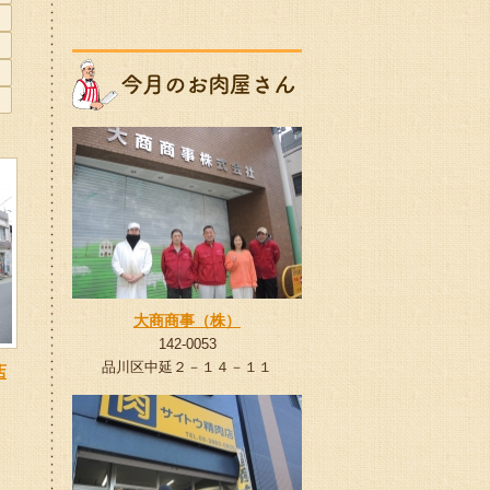
大商商事（株）
142-0053
品川区中延２－１４－１１
店