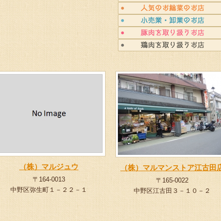
（株）マルジュウ
（株）マルマンストア江古田
〒164-0013
〒165-0022
中野区弥生町１－２２－１
中野区江古田３－１０－２