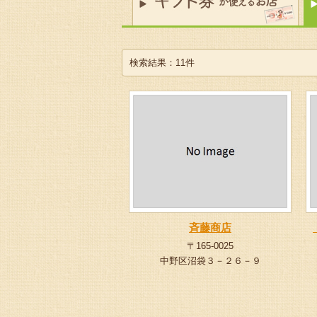
検索結果：11件
斉藤商店
〒165-0025
中野区沼袋３－２６－９