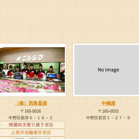
（株）西島畜産
中嶋屋
〒165-0026
〒165-0033
中野区新井５－１６－２
中野区若宮１－２７－９