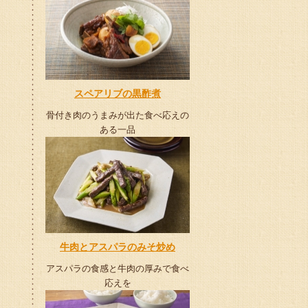
スペアリブの黒酢煮
骨付き肉のうまみが出た食べ応えの
ある一品
牛肉とアスパラのみそ炒め
アスパラの食感と牛肉の厚みで食べ
応えを