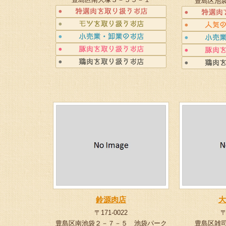
豊島区池
鈴源肉店
大
〒171-0022
〒
豊島区南池袋２－７－５ 池袋パーク
豊島区雑