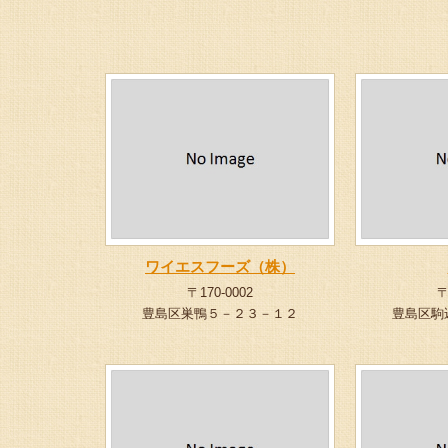
ワイエスフーズ（株）
〒170-0002
〒
豊島区巣鴨５－２３－１２
豊島区