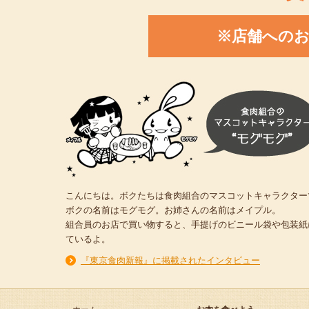
※店舗への
こんにちは。ボクたちは食肉組合のマスコットキャラクター
ボクの名前はモグモグ。お姉さんの名前はメイプル。
組合員のお店で買い物すると、手提げのビニール袋や包装紙
ているよ。
『東京食肉新報』に掲載されたインタビュー