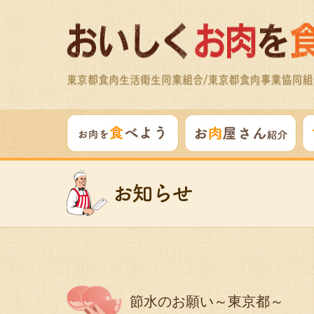
節水のお願い～東京都～