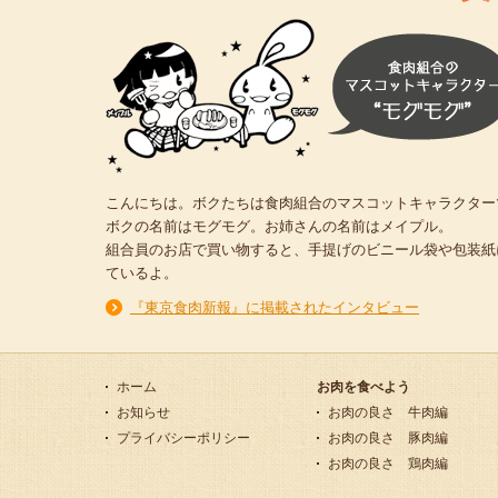
こんにちは。ボクたちは食肉組合のマスコットキャラクター
ボクの名前はモグモグ。お姉さんの名前はメイプル。
組合員のお店で買い物すると、手提げのビニール袋や包装紙
ているよ。
『東京食肉新報』に掲載されたインタビュー
ホーム
お肉を食べよう
お知らせ
お肉の良さ 牛肉編
プライバシーポリシー
お肉の良さ 豚肉編
お肉の良さ 鶏肉編