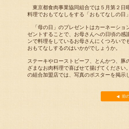
東京都食肉事業協同組合では５月第２日曜
料理でおもてなしをする「おもてなしの日
「母の日」のプレゼントはカーネーション
ゼントすることで、お母さんへの日頃の感
ンで料理をしているお母さんにくつろいで
おもてなしするのはいかがでしょうか。
ステーキやローストビーフ、とんかつ、豚
ざまなお肉料理で喜ばせて揚げてください
の組合加盟店では、写真のポスターを掲示
前