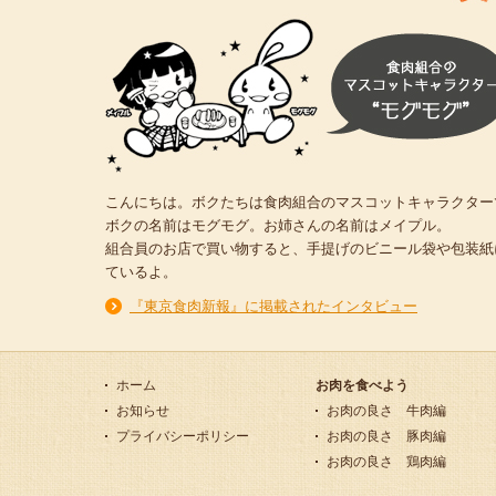
こんにちは。ボクたちは食肉組合のマスコットキャラクター
ボクの名前はモグモグ。お姉さんの名前はメイプル。
組合員のお店で買い物すると、手提げのビニール袋や包装紙
ているよ。
『東京食肉新報』に掲載されたインタビュー
ホーム
お肉を食べよう
お知らせ
お肉の良さ 牛肉編
プライバシーポリシー
お肉の良さ 豚肉編
お肉の良さ 鶏肉編