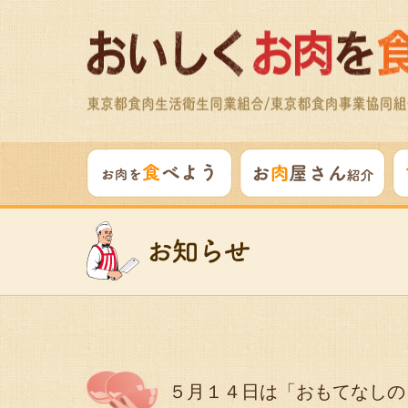
５月１４日は「おもてなしの