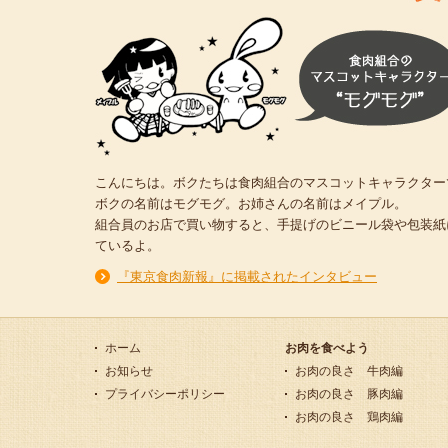
こんにちは。ボクたちは食肉組合のマスコットキャラクター
ボクの名前はモグモグ。お姉さんの名前はメイプル。
組合員のお店で買い物すると、手提げのビニール袋や包装紙
ているよ。
『東京食肉新報』に掲載されたインタビュー
ホーム
お肉を食べよう
お知らせ
お肉の良さ 牛肉編
プライバシーポリシー
お肉の良さ 豚肉編
お肉の良さ 鶏肉編