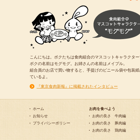
こんにちは。ボクたちは食肉組合のマスコットキャラクター
ボクの名前はモグモグ。お姉さんの名前はメイプル。
組合員のお店で買い物すると、手提げのビニール袋や包装紙
ているよ。
『東京食肉新報』に掲載されたインタビュー
ホーム
お肉を食べよう
お知らせ
お肉の良さ 牛肉編
プライバシーポリシー
お肉の良さ 豚肉編
お肉の良さ 鶏肉編