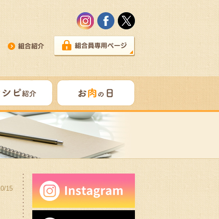
10/15