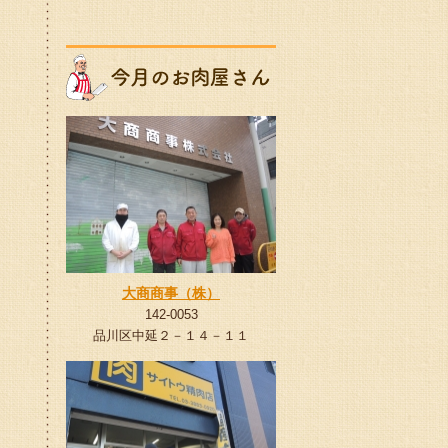
大商商事（株）
142-0053
品川区中延２－１４－１１