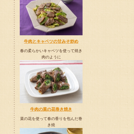
牛肉とキャベツの甘みそ炒め
春の柔らかいキャベツを使って焼き
肉のように
牛肉の菜の花巻き焼き
菜の花を使って春の香りを包んだ巻
き焼