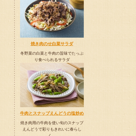
焼き肉のせ白菜サラダ
冬野菜の白菜と牛肉の旨味でたっぷ
り食べられるサラダ
牛肉とスナップえんどうの塩炒め
焼き肉用の牛肉を使い旬のスナップ
えんどうで彩りもきれいに春らし
く。