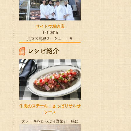
サイトウ精肉店
121-0815
足立区島根３－２４－１８
牛肉のステーキ さっぱりサルサ
ソース
ステーキをたっぷり野菜と一緒に