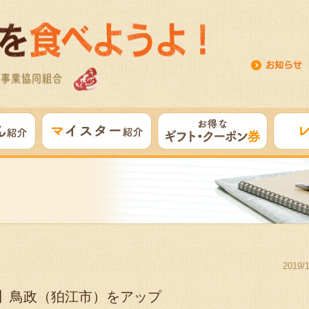
2019/
】鳥政（狛江市）をアップ