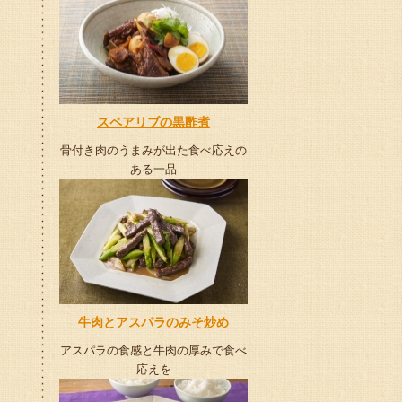
スペアリブの黒酢煮
骨付き肉のうまみが出た食べ応えの
ある一品
牛肉とアスパラのみそ炒め
アスパラの食感と牛肉の厚みで食べ
応えを