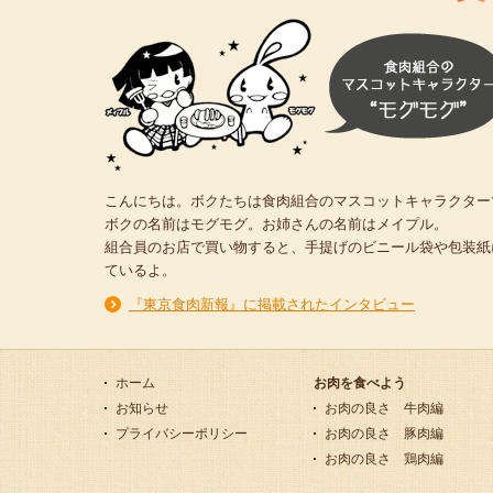
こんにちは。ボクたちは食肉組合のマスコットキャラクター
ボクの名前はモグモグ。お姉さんの名前はメイプル。
組合員のお店で買い物すると、手提げのビニール袋や包装紙
ているよ。
『東京食肉新報』に掲載されたインタビュー
ホーム
お肉を食べよう
お知らせ
お肉の良さ 牛肉編
プライバシーポリシー
お肉の良さ 豚肉編
お肉の良さ 鶏肉編