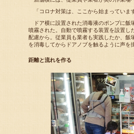
「コロナ対策は、ここから始まっています
ドア横に設置された消毒液のポンプに飯塚
噴霧された。自動で噴霧する装置を設置し
配慮から。従業員も業者も実践したか、飯
を消毒してからドアノブを触るように声を
距離と流れを作る