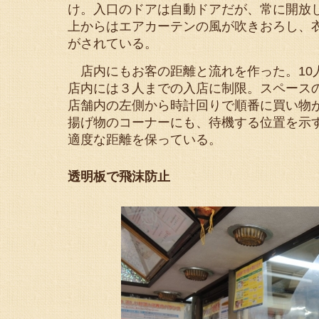
け。入口のドアは自動ドアだが、常に開放
上からはエアカーテンの風が吹きおろし、
がされている。
店内にもお客の距離と流れを作った。10
店内には３人までの入店に制限。スペース
店舗内の左側から時計回りで順番に買い物
揚げ物のコーナーにも、待機する位置を示
適度な距離を保っている。
透明板で飛沫防止