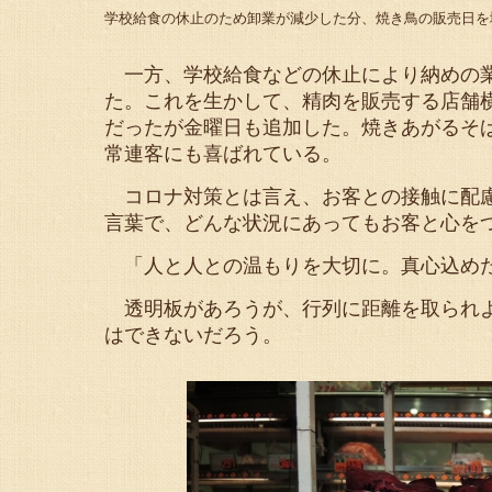
学校給食の休止のため卸業が減少した分、焼き鳥の販売日を
一方、学校給食などの休止により納めの業
た。これを生かして、精肉を販売する店舗
だったが金曜日も追加した。焼きあがるそ
常連客にも喜ばれている。
コロナ対策とは言え、お客との接触に配慮
言葉で、どんな状況にあってもお客と心を
「人と人との温もりを大切に。真心込めた
透明板があろうが、行列に距離を取られよ
はできないだろう。