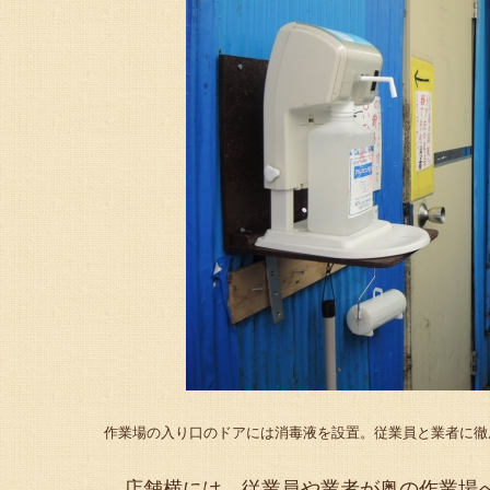
作業場の入り口のドアには消毒液を設置。従業員と業者に徹
店舗横には、従業員や業者が奥の作業場