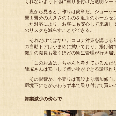
くれないよう下部に重りを付けた透明シー
裏から見ると、作りは簡単だ。ショーケー
畳１畳分の大きさのものを近所のホームセ
した対応により、お客にも安心して来店し
のリスクを減らすことができる。
それだけではない。コロナ対策を講じる前
の自動ドアは小まめに拭いており、揚げ物
健所の職員も驚くほどの衛生管理が行き届
「このお店は、ちゃんと考えているんだな
飯塚さんは安心して買い物ができる環境作
その影響か、小売りは普段より増加傾向。
環境下にもかかわらず車で乗り付けて買い
卸業減少の傍らで