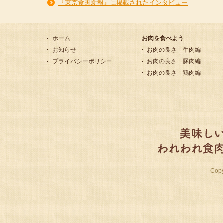
『東京食肉新報』に掲載されたインタビュー
ホーム
お肉を食べよう
お知らせ
お肉の良さ 牛肉編
プライバシーポリシー
お肉の良さ 豚肉編
お肉の良さ 鶏肉編
Cop