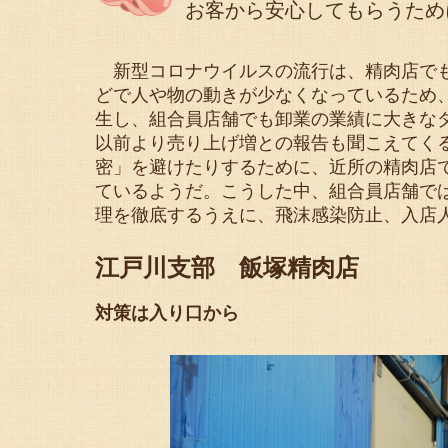
お客から安心してもらうため
新型コロナウイルスの流行は、精肉店でも
どで人や物の動きが少なくなっているため
生し、組合員店舗でも卸業の業績に大きな
以前より売り上げ増との報告も聞こえてく
密」を避けたりするために、近所の精肉店
ているようだ。こうした中、組合員店舗で
理を徹底するうえに、飛沫感染防止、入店
江戸川支部 飯塚精肉店
対策は入り口から