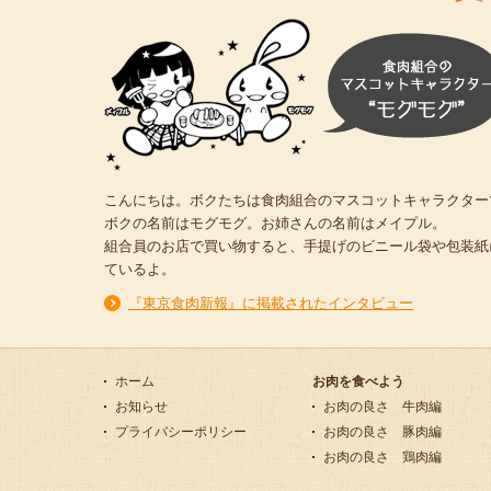
こんにちは。ボクたちは食肉組合のマスコットキャラクター
ボクの名前はモグモグ。お姉さんの名前はメイプル。
組合員のお店で買い物すると、手提げのビニール袋や包装紙
ているよ。
『東京食肉新報』に掲載されたインタビュー
ホーム
お肉を食べよう
お知らせ
お肉の良さ 牛肉編
プライバシーポリシー
お肉の良さ 豚肉編
お肉の良さ 鶏肉編