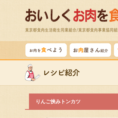
りんご挟みトンカツ