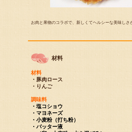
お肉と果物のコラボで、新しくてヘルシーな美味しさ
材料
材料
・豚肉ロース
・りんご
調味料
・塩コショウ
・マヨネーズ
・小麦粉（打ち粉）
・バッター液