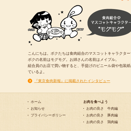
こんにちは。ボクたちは食肉組合のマスコットキャラクター
ボクの名前はモグモグ。お姉さんの名前はメイプル。
組合員のお店で買い物すると、手提げのビニール袋や包装紙
ているよ。
『東京食肉新報』に掲載されたインタビュー
ホーム
お肉を食べよう
お知らせ
お肉の良さ 牛肉編
プライバシーポリシー
お肉の良さ 豚肉編
お肉の良さ 鶏肉編