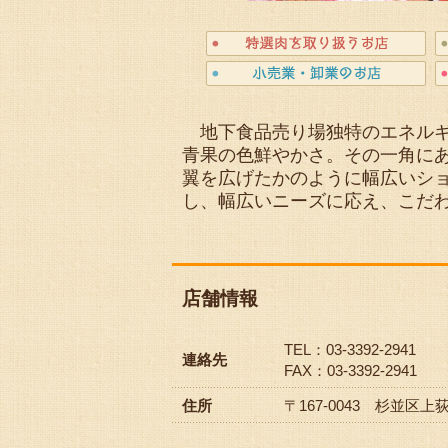
地下食品売り場独特のエネルギ
青果の色鮮やかさ。その一角に
翼を広げたかのように幅広いシ
し、幅広いニーズに応え、こだ
店舗情報
TEL：03-3392-2941
連絡先
FAX：03-3392-2941
住所
〒167-0043 杉並