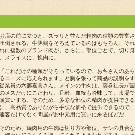
店の前に立つと、ズラリと並んだ精肉の種類の豊富さ
圧倒される。牛豚鶏をそろえているのはもちろん、それ
れに複数のブランド肉が。さらに、部位ごとで、切り身
、スライスに、挽肉に。
これだけの種類がそろっているので、お客さんのあら
るニーズに応えられます」と胸を張って商品の説明をす
従業員の六郷嘉眞さん。メインの牛肉は、藤巻社長が国
のメスだけにこだわり、月齢、血統も吟味して、市場で
頭買いする。そのため、多彩な部位の精肉が提供できる
に、高品質でありながら手頃な価格で提供できるので、
連客だけでなく問屋がお中元用に買いに来るほどだ。
のため、焼肉用の牛肉は切り方や部位、サシの具合な