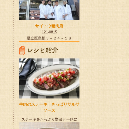
サイトウ精肉店
121-0815
足立区島根３－２４－１８
牛肉のステーキ さっぱりサルサ
ソース
ステーキをたっぷり野菜と一緒に