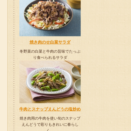
焼き肉のせ白菜サラダ
冬野菜の白菜と牛肉の旨味でたっぷ
り食べられるサラダ
牛肉とスナップえんどうの塩炒め
焼き肉用の牛肉を使い旬のスナップ
えんどうで彩りもきれいに春らし
く。