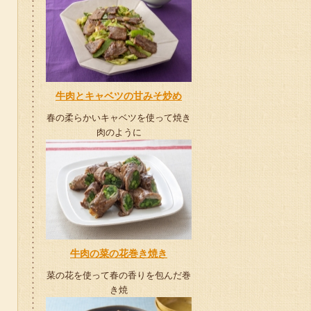
牛肉とキャベツの甘みそ炒め
春の柔らかいキャベツを使って焼き
肉のように
牛肉の菜の花巻き焼き
菜の花を使って春の香りを包んだ巻
き焼