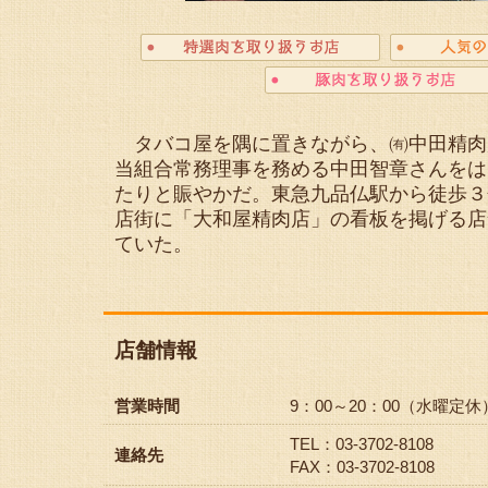
タバコ屋を隅に置きながら、㈲中田精肉
当組合常務理事を務める中田智章さんをは
たりと賑やかだ。東急九品仏駅から徒歩３
店街に「大和屋精肉店」の看板を掲げる店
ていた。
店舗情報
営業時間
9：00～20：00（水曜定休
TEL：03-3702-8108
連絡先
FAX：03-3702-8108