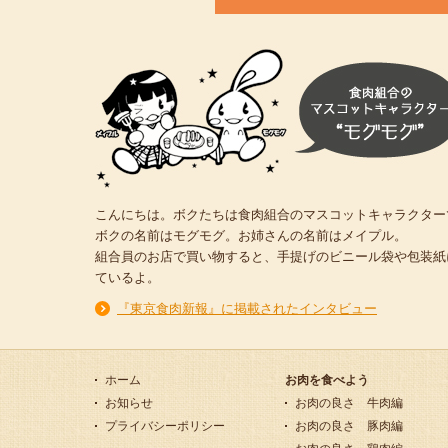
こんにちは。ボクたちは食肉組合のマスコットキャラクター
ボクの名前はモグモグ。お姉さんの名前はメイプル。
組合員のお店で買い物すると、手提げのビニール袋や包装紙
ているよ。
『東京食肉新報』に掲載されたインタビュー
ホーム
お肉を食べよう
お知らせ
お肉の良さ 牛肉編
プライバシーポリシー
お肉の良さ 豚肉編