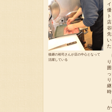
イ
優
ト
店
谷
先
い
た
後継の裕司さんが店の中心となって
朝
活躍している
り
囲
っ
り
継
時
開
か