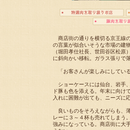
商店街の通りを横切る京王線の
の言葉が似合いそうな市場の建
（堀田孝仕社長、世田谷区松原）
に斜向かい移転。ガラス張りで
「お客さんが楽しみにしている
ショーケースには仙台、岩手、
ド豚も色を添える。年末に向け
入れに困難が出ても、ニーズに
良いものをそろえながらも、薄
レーに３～４杯も売れてしまう
強みになっている。商店街に大