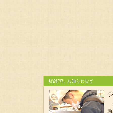
店舗PR、お知らせなど
堀
新