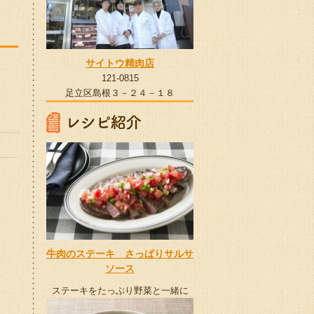
サイトウ精肉店
121-0815
足立区島根３－２４－１８
牛肉のステーキ さっぱりサルサ
ソース
ステーキをたっぷり野菜と一緒に