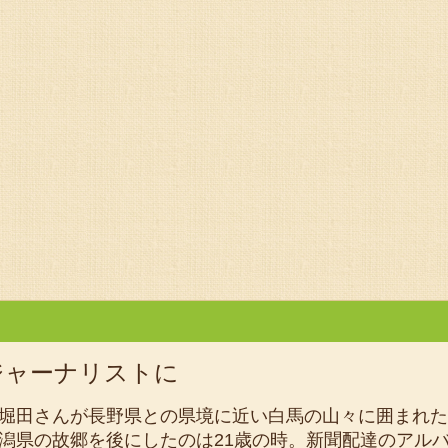
ジャーナリストに
田さんが長野県との県境に近い白馬の山々に囲まれた
潟県の故郷を後にしたのは21歳の時。新聞配達のアル