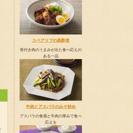
スペアリブの黒酢煮
骨付き肉のうまみが出た食べ応えの
ある一品
牛肉とアスパラのみそ炒め
アスパラの食感と牛肉の厚みで食べ
応えを
バ