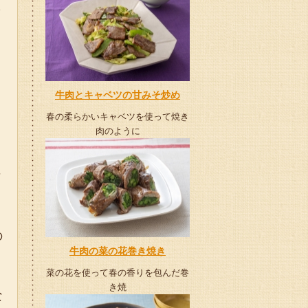
牛肉とキャベツの甘みそ炒め
春の柔らかいキャベツを使って焼き
肉のように
に
の
牛肉の菜の花巻き焼き
菜の花を使って春の香りを包んだ巻
き焼
な