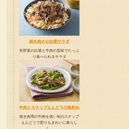
焼き肉のせ白菜サラダ
冬野菜の白菜と牛肉の旨味でたっぷ
り食べられるサラダ
牛肉とスナップえんどうの塩炒め
焼き肉用の牛肉を使い旬のスナップ
えんどうで彩りもきれいに春らし
く。