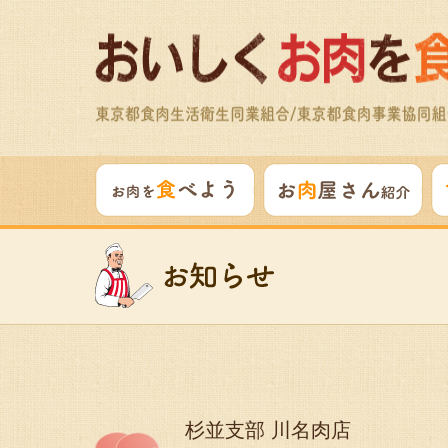
杉並支部 川名肉店