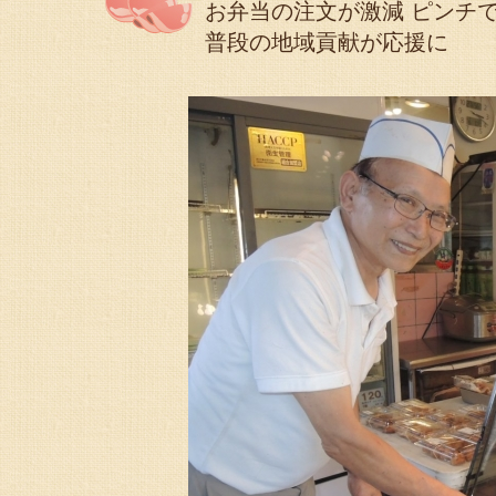
お弁当の注文が激減 ピンチ
普段の地域貢献が応援に