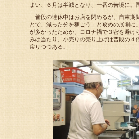
まい、６月は半減となり、一番の苦境に。
普段の連休中はお店を閉めるが、自粛期間
とで、減った分を稼ごう」と攻めの展開に
が多かったためか、コロナ禍で３密を避け
みは当たり、小売りの売り上げは普段の４
戻りつつある。