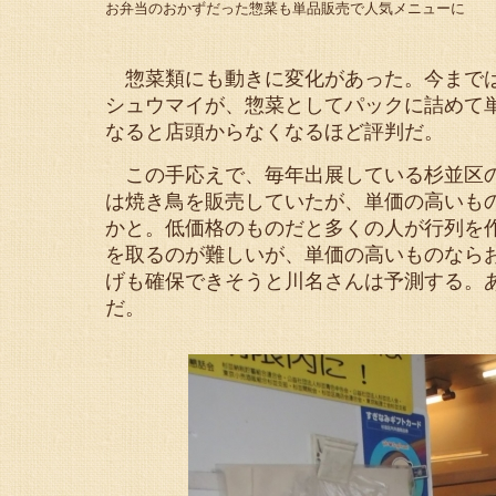
お弁当のおかずだった惣菜も単品販売で人気メニューに
惣菜類にも動きに変化があった。今までは
シュウマイが、惣菜としてパックに詰めて
なると店頭からなくなるほど評判だ。
この手応えで、毎年出展している杉並区の
は焼き鳥を販売していたが、単価の高いも
かと。低価格のものだと多くの人が行列を
を取るのが難しいが、単価の高いものなら
げも確保できそうと川名さんは予測する。
だ。