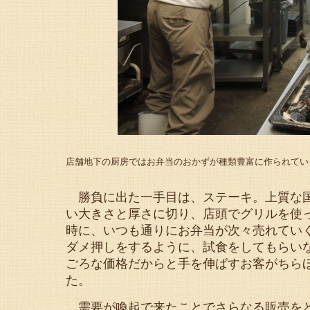
店舗地下の厨房ではお弁当のおかずが種類豊富に作られてい
勝負に出た一手目は、ステーキ。上質な国
い大きさと厚さに切り、店頭でグリルを使
時に、いつも通りにお弁当が次々売れてい
ダメ押しをするように、試食をしてもらい
ごろな価格だからと手を伸ばすお客がちらほ
た。
需要が喚起で来たことでさらなる販売をと