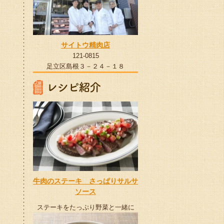
サイトウ精肉店
121-0815
足立区島根３－２４－１８
牛肉のステーキ さっぱりサルサ
ソース
ステーキをたっぷり野菜と一緒に