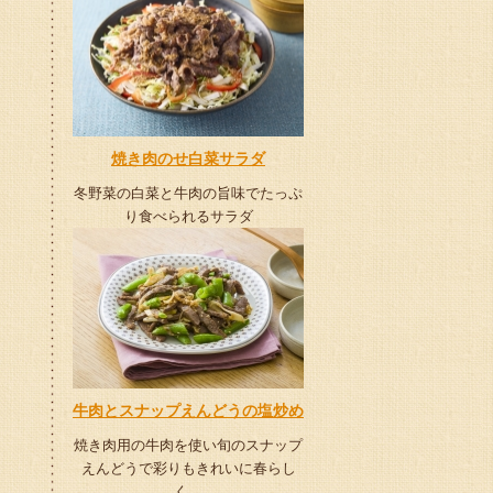
焼き肉のせ白菜サラダ
冬野菜の白菜と牛肉の旨味でたっぷ
り食べられるサラダ
牛肉とスナップえんどうの塩炒め
焼き肉用の牛肉を使い旬のスナップ
えんどうで彩りもきれいに春らし
く。