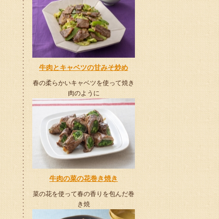
牛肉とキャベツの甘みそ炒め
春の柔らかいキャベツを使って焼き
肉のように
牛肉の菜の花巻き焼き
菜の花を使って春の香りを包んだ巻
き焼