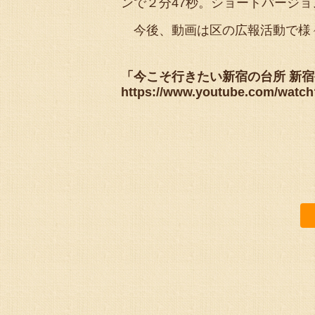
ンで２分47秒。ショートバージョ
今後、動画は区の広報活動で様
「今こそ行きたい新宿の台所 新
https://www.youtube.com/watc