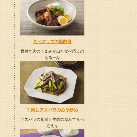
スペアリブの黒酢煮
骨付き肉のうまみが出た食べ応えの
ある一品
牛肉とアスパラのみそ炒め
アスパラの食感と牛肉の厚みで食べ
応えを