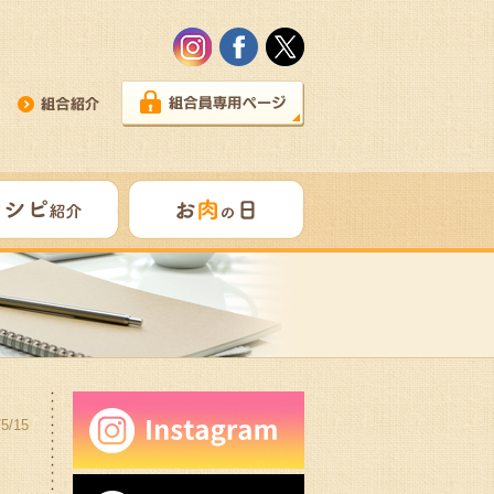
/5/15