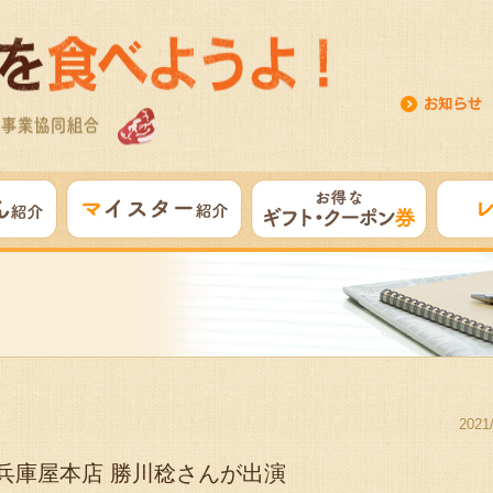
2021
兵庫屋本店 勝川稔さんが出演