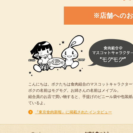
※店舗への
こんにちは。ボクたちは食肉組合のマスコットキャラクター
ボクの名前はモグモグ。お姉さんの名前はメイプル。
組合員のお店で買い物すると、手提げのビニール袋や包装紙
ているよ。
『東京食肉新報』に掲載されたインタビュー