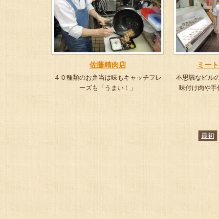
佐藤精肉店
ミート
４０種類のお弁当は味もキャッチフレ
不思議なビル
ーズも「うまい！」
味付け肉や手
最初