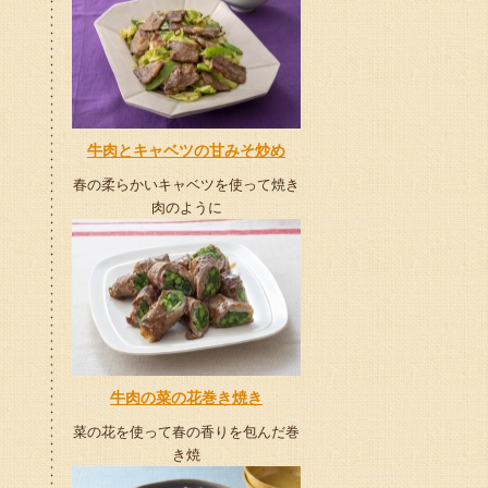
牛肉とキャベツの甘みそ炒め
春の柔らかいキャベツを使って焼き
肉のように
牛肉の菜の花巻き焼き
菜の花を使って春の香りを包んだ巻
き焼