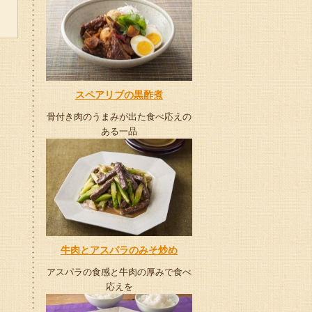
スペアリブの黒酢煮
骨付き肉のうまみが出た食べ応えの
ある一品
牛肉とアスパラのみそ炒め
アスパラの食感と牛肉の厚みで食べ
応えを