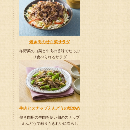
焼き肉のせ白菜サラダ
冬野菜の白菜と牛肉の旨味でたっぷ
り食べられるサラダ
牛肉とスナップえんどうの塩炒め
焼き肉用の牛肉を使い旬のスナップ
えんどうで彩りもきれいに春らし
く。