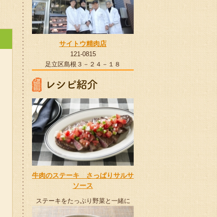
サイトウ精肉店
121-0815
足立区島根３－２４－１８
牛肉のステーキ さっぱりサルサ
ソース
ステーキをたっぷり野菜と一緒に