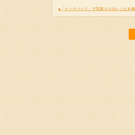
●「クックパッド」で写真入りのレシピを