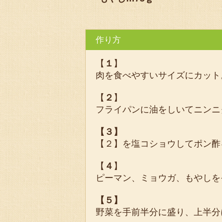
作り方
【
１
】
肉を食べやすいサイズにカット
【
２
】
フライパンに油をしいてニンニ
【３】
【２】を塩コショウしてポン酢
【
４
】
ピーマン、ミョウガ、もやしを
【５】
野菜を手前半分に盛り、上半分