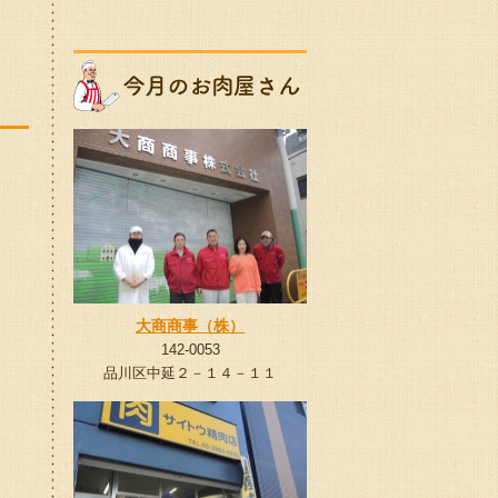
大商商事（株）
142-0053
品川区中延２－１４－１１