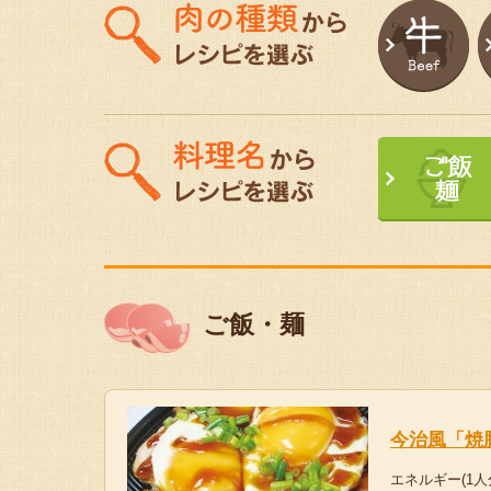
ご飯・麺
今治風「焼
エネルギー(1人