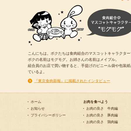
こんにちは。ボクたちは食肉組合のマスコットキャラクター
ボクの名前はモグモグ。お姉さんの名前はメイプル。
組合員のお店で買い物すると、手提げのビニール袋や包装紙
ているよ。
『東京食肉新報』に掲載されたインタビュー
ホーム
お肉を食べよう
お知らせ
お肉の良さ 牛肉編
プライバシーポリシー
お肉の良さ 豚肉編
お肉の良さ 鶏肉編