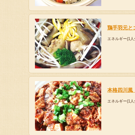
鶏手羽元と
エネルギー(1人
本格四川風
エネルギー(1人