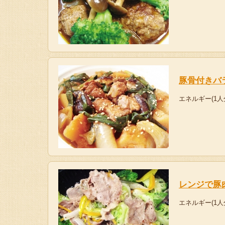
豚骨付きバ
エネルギー(1人
レンジで豚
エネルギー(1人