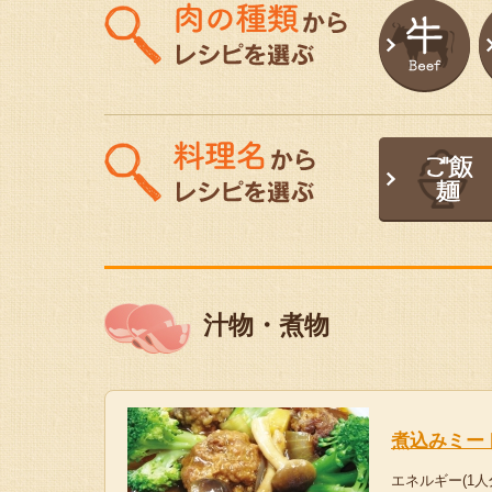
汁物・煮物
煮込みミー
エネルギー(1人