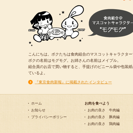
こんにちは。ボクたちは食肉組合のマスコットキャラクター
ボクの名前はモグモグ。お姉さんの名前はメイプル。
組合員のお店で買い物すると、手提げのビニール袋や包装紙
ているよ。
『東京食肉新報』に掲載されたインタビュー
ホーム
お肉を食べよう
お知らせ
お肉の良さ 牛肉編
プライバシーポリシー
お肉の良さ 豚肉編
お肉の良さ 鶏肉編