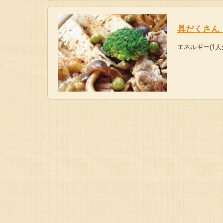
具だくさん
エネルギー(1人