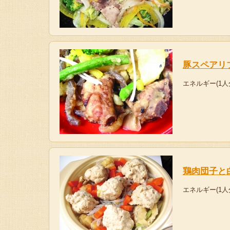
豚スペアリ
エネルギー(1人
鶏肉団子と
エネルギー(1人